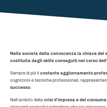
Nella società della conoscenza la chiave del 
costituita dagli skills conseguiti nel corso del
Sempre di più il
costante aggiornamento profe
cognizioni e tecniche professionali, rappresenta
successo
.
Nell’ambito della
crisi d’impresa e del consuma